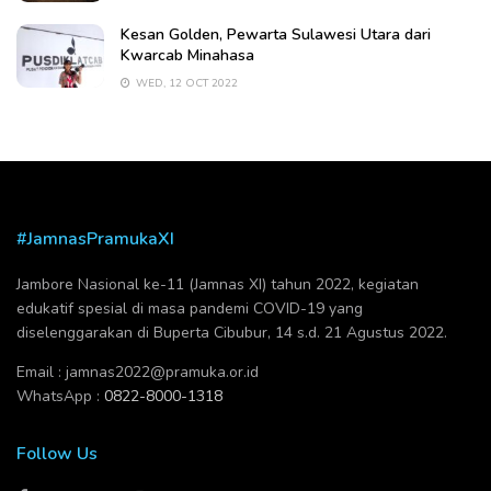
Kesan Golden, Pewarta Sulawesi Utara dari
Kwarcab Minahasa
WED, 12 OCT 2022
#JamnasPramukaXI
Jambore Nasional ke-11 (Jamnas XI) tahun 2022, kegiatan
edukatif spesial di masa pandemi COVID-19 yang
diselenggarakan di Buperta Cibubur, 14 s.d. 21 Agustus 2022.
Email :
jamnas2022@pramuka.or.id
WhatsApp :
0822-8000-1318
Follow Us