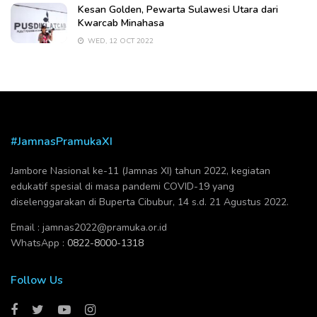
Kesan Golden, Pewarta Sulawesi Utara dari
Kwarcab Minahasa
WED, 12 OCT 2022
#JamnasPramukaXI
Jambore Nasional ke-11 (Jamnas XI) tahun 2022, kegiatan
edukatif spesial di masa pandemi COVID-19 yang
diselenggarakan di Buperta Cibubur, 14 s.d. 21 Agustus 2022.
Email :
jamnas2022@pramuka.or.id
WhatsApp :
0822-8000-1318
Follow Us