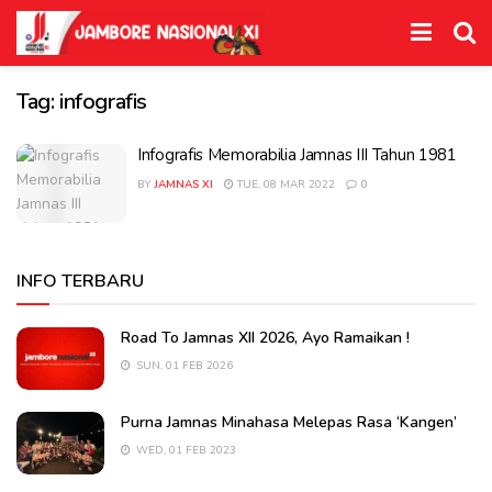
Tag:
infografis
Infografis Memorabilia Jamnas III Tahun 1981
BY
JAMNAS XI
TUE, 08 MAR 2022
0
INFO TERBARU
Road To Jamnas XII 2026, Ayo Ramaikan !
SUN, 01 FEB 2026
Purna Jamnas Minahasa Melepas Rasa ‘Kangen’
WED, 01 FEB 2023