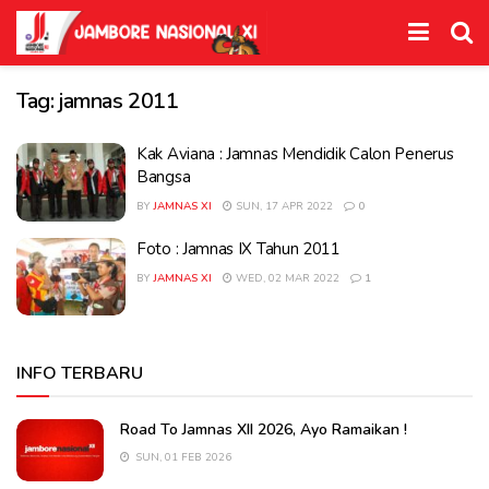
Tag:
jamnas 2011
Kak Aviana : Jamnas Mendidik Calon Penerus
Bangsa
BY
JAMNAS XI
SUN, 17 APR 2022
0
Foto : Jamnas IX Tahun 2011
BY
JAMNAS XI
WED, 02 MAR 2022
1
INFO TERBARU
Road To Jamnas XII 2026, Ayo Ramaikan !
SUN, 01 FEB 2026