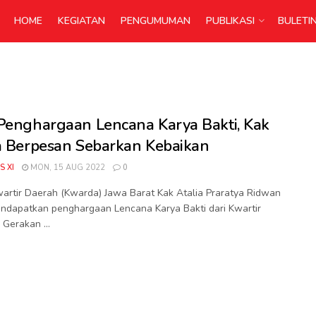
HOME
KEGIATAN
PENGUMUMAN
PUBLIKASI
BULETI
Penghargaan Lencana Karya Bakti, Kak
a Berpesan Sebarkan Kebaikan
S XI
MON, 15 AUG 2022
0
artir Daerah (Kwarda) Jawa Barat Kak Atalia Praratya Ridwan
ndapatkan penghargaan Lencana Karya Bakti dari Kwartir
 Gerakan ...