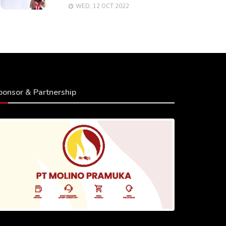
WED, 12 OCT 2022
ponsor & Partnership