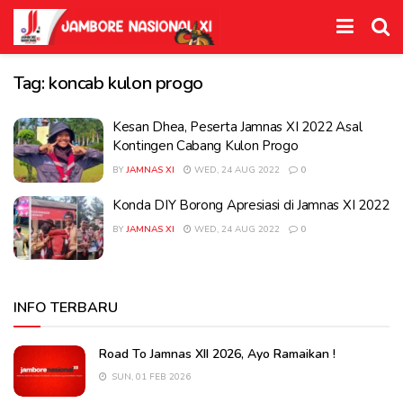
Tag:
koncab kulon progo
Kesan Dhea, Peserta Jamnas XI 2022 Asal
Kontingen Cabang Kulon Progo
BY
JAMNAS XI
WED, 24 AUG 2022
0
Konda DIY Borong Apresiasi di Jamnas XI 2022
BY
JAMNAS XI
WED, 24 AUG 2022
0
INFO TERBARU
Road To Jamnas XII 2026, Ayo Ramaikan !
SUN, 01 FEB 2026