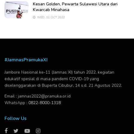
Kesan Golden, Pewarta Sulawesi Utara dari
Kwarcab Minahasa
WED, 12 OCT 2022
#JamnasPramukaXI
Jambore Nasional ke-11 (Jamnas XI) tahun 2022, kegiatan
edukatif spesial di masa pandemi COVID-19 yang
diselenggarakan di Buperta Cibubur, 14 s.d. 21 Agustus 2022.
Email :
jamnas2022@pramuka.or.id
WhatsApp :
0822-8000-1318
Follow Us