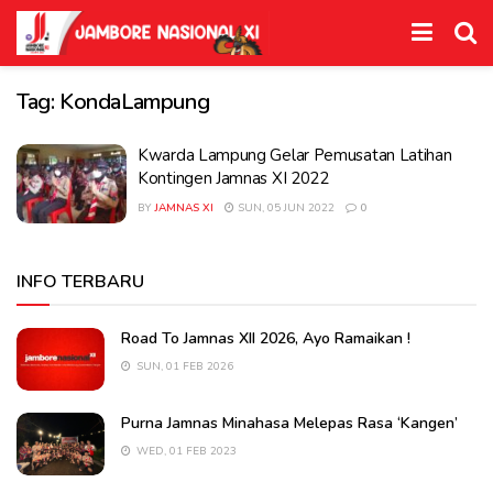
Tag:
KondaLampung
Kwarda Lampung Gelar Pemusatan Latihan
Kontingen Jamnas XI 2022
BY
JAMNAS XI
SUN, 05 JUN 2022
0
INFO TERBARU
Road To Jamnas XII 2026, Ayo Ramaikan !
SUN, 01 FEB 2026
Purna Jamnas Minahasa Melepas Rasa ‘Kangen’
WED, 01 FEB 2023