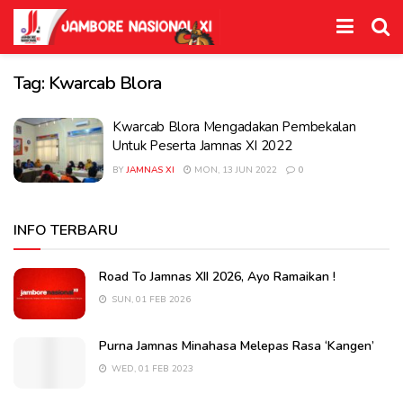
Tag:
Kwarcab Blora
Kwarcab Blora Mengadakan Pembekalan
Untuk Peserta Jamnas XI 2022
BY
JAMNAS XI
MON, 13 JUN 2022
0
INFO TERBARU
Road To Jamnas XII 2026, Ayo Ramaikan !
SUN, 01 FEB 2026
Purna Jamnas Minahasa Melepas Rasa ‘Kangen’
WED, 01 FEB 2023