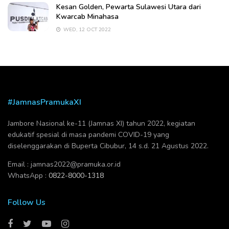
Kesan Golden, Pewarta Sulawesi Utara dari
Kwarcab Minahasa
WED, 12 OCT 2022
#JamnasPramukaXI
Jambore Nasional ke-11 (Jamnas XI) tahun 2022, kegiatan
edukatif spesial di masa pandemi COVID-19 yang
diselenggarakan di Buperta Cibubur, 14 s.d. 21 Agustus 2022.
Email :
jamnas2022@pramuka.or.id
WhatsApp :
0822-8000-1318
Follow Us