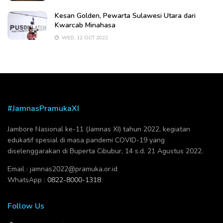
Kesan Golden, Pewarta Sulawesi Utara dari
Kwarcab Minahasa
WED, 12 OCT 2022
#JamnasPramukaXI
Jambore Nasional ke-11 (Jamnas XI) tahun 2022, kegiatan
edukatif spesial di masa pandemi COVID-19 yang
diselenggarakan di Buperta Cibubur, 14 s.d. 21 Agustus 2022.
Email :
jamnas2022@pramuka.or.id
WhatsApp :
0822-8000-1318
Follow Us