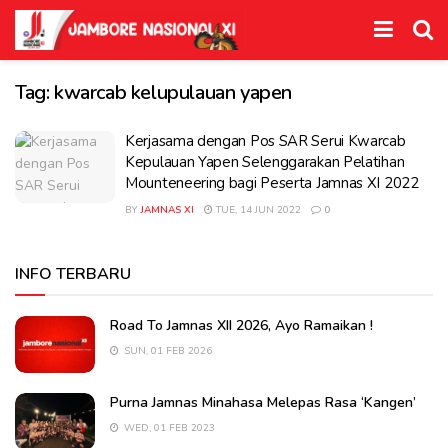
Tag:
kwarcab kelupulauan yapen
Kerjasama dengan Pos SAR Serui Kwarcab
Kepulauan Yapen Selenggarakan Pelatihan
Mounteneering bagi Peserta Jamnas XI 2022
BY
JAMNAS XI
TUE, 14 JUN 2022
0
INFO TERBARU
Road To Jamnas XII 2026, Ayo Ramaikan !
SUN, 01 FEB 2026
Purna Jamnas Minahasa Melepas Rasa ‘Kangen’
WED, 01 FEB 2023