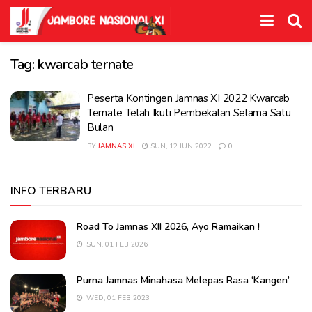
Tag:
kwarcab ternate
Peserta Kontingen Jamnas XI 2022 Kwarcab
Ternate Telah Ikuti Pembekalan Selama Satu
Bulan
BY
JAMNAS XI
SUN, 12 JUN 2022
0
INFO TERBARU
Road To Jamnas XII 2026, Ayo Ramaikan !
SUN, 01 FEB 2026
Purna Jamnas Minahasa Melepas Rasa ‘Kangen’
WED, 01 FEB 2023