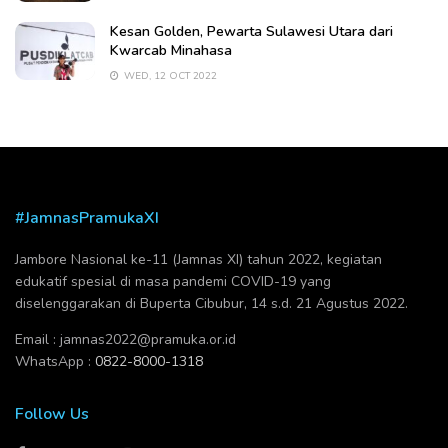
Kesan Golden, Pewarta Sulawesi Utara dari
Kwarcab Minahasa
WED, 12 OCT 2022
#JamnasPramukaXI
Jambore Nasional ke-11 (Jamnas XI) tahun 2022, kegiatan
edukatif spesial di masa pandemi COVID-19 yang
diselenggarakan di Buperta Cibubur, 14 s.d. 21 Agustus 2022.
Email :
jamnas2022@pramuka.or.id
WhatsApp :
0822-8000-1318
Follow Us