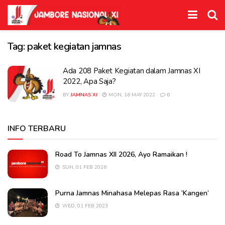
Tag:
paket kegiatan jamnas
Ada 208 Paket Kegiatan dalam Jamnas XI
2022, Apa Saja?
BY
JAMNAS XI
MON, 16 MAY 2022
0
INFO TERBARU
Road To Jamnas XII 2026, Ayo Ramaikan !
SUN, 01 FEB 2026
Purna Jamnas Minahasa Melepas Rasa ‘Kangen’
WED, 01 FEB 2023