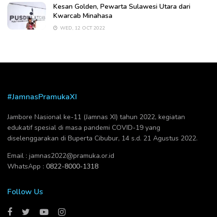
Kesan Golden, Pewarta Sulawesi Utara dari
Kwarcab Minahasa
WED, 12 OCT 2022
#JamnasPramukaXI
Jambore Nasional ke-11 (Jamnas XI) tahun 2022, kegiatan
edukatif spesial di masa pandemi COVID-19 yang
diselenggarakan di Buperta Cibubur, 14 s.d. 21 Agustus 2022.
Email :
jamnas2022@pramuka.or.id
WhatsApp :
0822-8000-1318
Follow Us