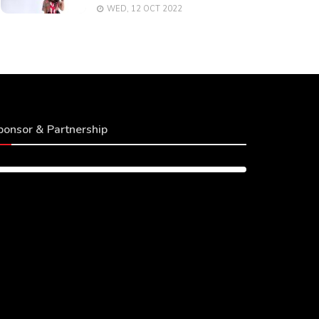
WED, 12 OCT 2022
ponsor & Partnership