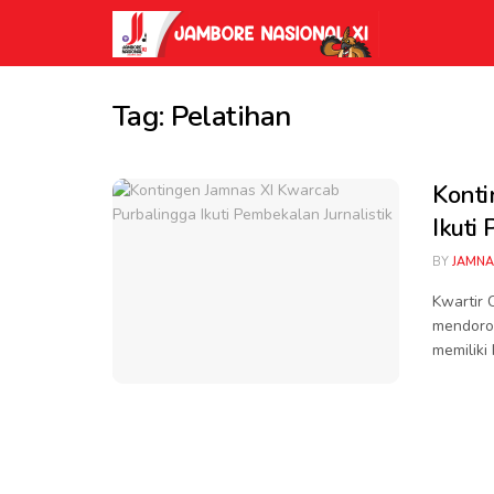
Tag:
Pelatihan
Konti
Ikuti
BY
JAMNA
Kwartir 
mendoro
memiliki