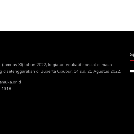
S
(Jamnas XI) tahun 2022, kegiatan edukatif spesial di masa
diselenggarakan di Buperta Cibubur, 14 s.d. 21 Agustus 2022.
muka.or.id
-1318