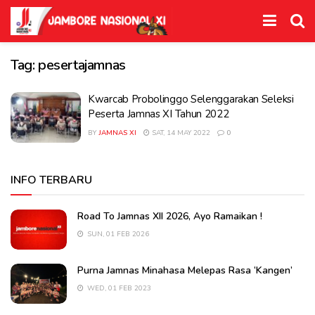
Tag:
pesertajamnas
Kwarcab Probolinggo Selenggarakan Seleksi
Peserta Jamnas XI Tahun 2022
BY
JAMNAS XI
SAT, 14 MAY 2022
0
INFO TERBARU
Road To Jamnas XII 2026, Ayo Ramaikan !
SUN, 01 FEB 2026
Purna Jamnas Minahasa Melepas Rasa ‘Kangen’
WED, 01 FEB 2023