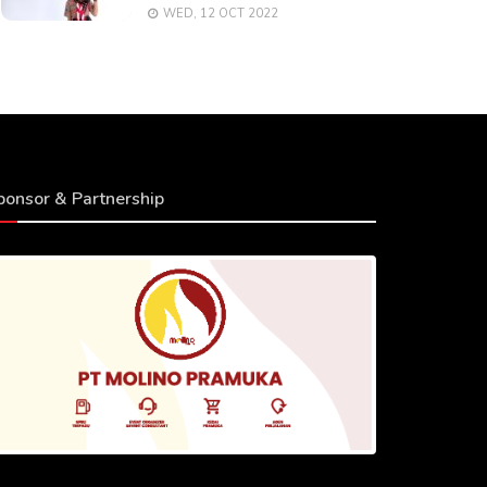
WED, 12 OCT 2022
ponsor & Partnership