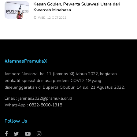
Kesan Golden, Pewarta Sulawesi Utara dari
Kwarcab Minahasa
WED, 12 OCT 2022
#JamnasPramukaXI
Jambore Nasional ke-11 (Jamnas XI) tahun 2022, kegiatan
edukatif spesial di masa pandemi COVID-19 yang
diselenggarakan di Buperta Cibubur, 14 s.d. 21 Agustus 2022.
Email :
jamnas2022@pramuka.or.id
WhatsApp :
0822-8000-1318
Follow Us