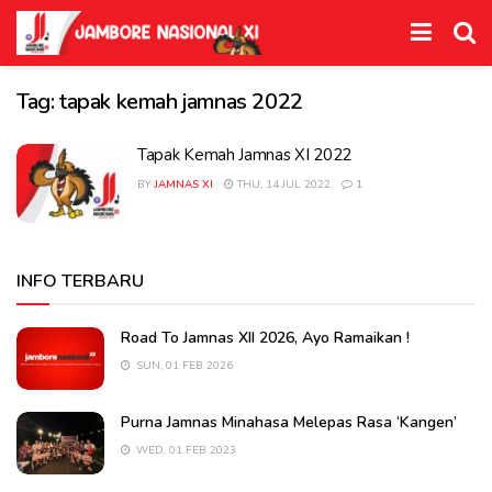
Tag:
tapak kemah jamnas 2022
Tapak Kemah Jamnas XI 2022
BY
JAMNAS XI
THU, 14 JUL 2022
1
INFO TERBARU
Road To Jamnas XII 2026, Ayo Ramaikan !
SUN, 01 FEB 2026
Purna Jamnas Minahasa Melepas Rasa ‘Kangen’
WED, 01 FEB 2023