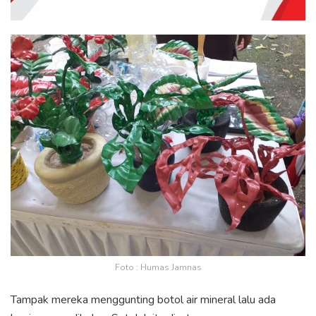
Foto : Humas Jamnas
Tampak mereka menggunting botol air mineral lalu ada