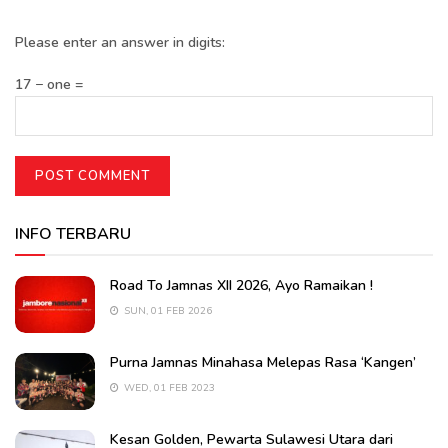
Please enter an answer in digits:
17 − one =
INFO TERBARU
Road To Jamnas XII 2026, Ayo Ramaikan !
SUN, 01 FEB 2026
Purna Jamnas Minahasa Melepas Rasa ‘Kangen’
WED, 01 FEB 2023
Kesan Golden, Pewarta Sulawesi Utara dari