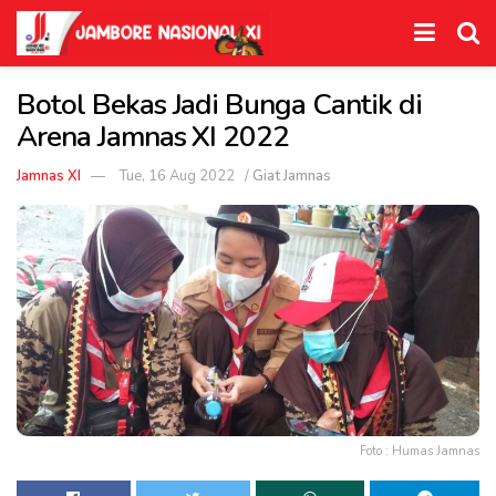
Botol Bekas Jadi Bunga Cantik di
Arena Jamnas XI 2022
Jamnas XI
Tue, 16 Aug 2022
/
Giat Jamnas
Foto : Humas Jamnas