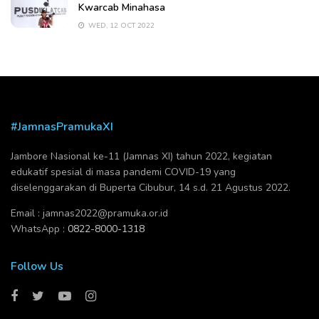
Kwarcab Minahasa
WED, 12 OCT 2022
#JamnasPramukaXI
Jambore Nasional ke-11 (Jamnas XI) tahun 2022, kegiatan
edukatif spesial di masa pandemi COVID-19 yang
diselenggarakan di Buperta Cibubur, 14 s.d. 21 Agustus 2022.
Email :
jamnas2022@pramuka.or.id
WhatsApp :
0822-8000-1318
Follow Us