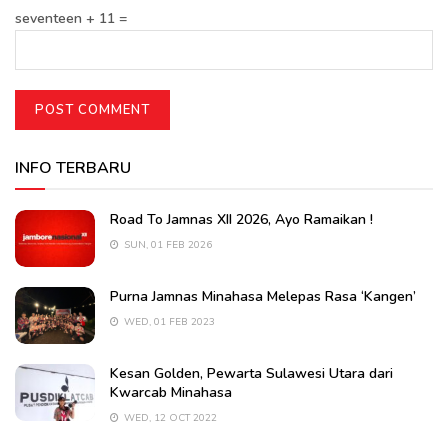
seventeen + 11 =
INFO TERBARU
Road To Jamnas XII 2026, Ayo Ramaikan !
SUN, 01 FEB 2026
Purna Jamnas Minahasa Melepas Rasa ‘Kangen’
WED, 01 FEB 2023
Kesan Golden, Pewarta Sulawesi Utara dari
Kwarcab Minahasa
WED, 12 OCT 2022