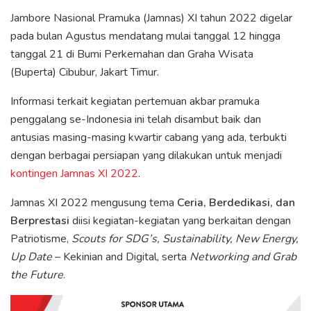
Jambore Nasional Pramuka (Jamnas) XI tahun 2022 digelar
pada bulan Agustus mendatang mulai tanggal 12 hingga
tanggal 21 di Bumi Perkemahan dan Graha Wisata
(Buperta) Cibubur, Jakart Timur.
Informasi terkait kegiatan pertemuan akbar pramuka
penggalang se-Indonesia ini telah disambut baik dan
antusias masing-masing kwartir cabang yang ada, terbukti
dengan berbagai persiapan yang dilakukan untuk menjadi
kontingen Jamnas XI 2022
.
Jamnas XI 2022 mengusung tema
Ceria, Berdedikasi, dan
Berprestasi
diisi kegiatan-kegiatan yang berkaitan dengan
Patriotisme,
Scouts for SDG’s, Sustainability, New Energy,
Up Date
– Kekinian and Digital, serta
Networking and Grab
the Future
.