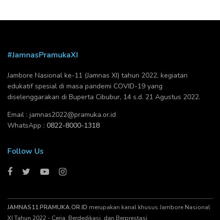
#JamnasPramukaXI
Jambore Nasional ke-11 (Jamnas XI) tahun 2022, kegiatan
edukatif spesial di masa pandemi COVID-19 yang
diselenggarakan di Buperta Cibubur, 14 s.d. 21 Agustus 2022.
Email :
jamnas2022@pramuka.or.id
WhatsApp :
0822-8000-1318
Follow Us
JAMNAS11.PRAMUKA.OR.ID
merupakan kanal khusus Jambore Nasional
XI Tahun 2022 - Ceria, Berdedikasi, dan Berprestasi