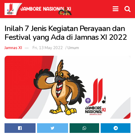
Inilah 7 Jenis Kegiatan Perayaan dan
Festival yang Ada di Jamnas XI 2022
Jamnas XI
Fri, 13 May 2022
/
Umum