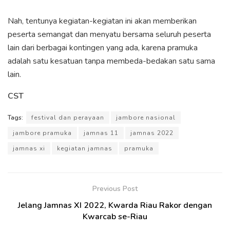
Nah, tentunya kegiatan-kegiatan ini akan memberikan
peserta semangat dan menyatu bersama seluruh peserta
lain dari berbagai kontingen yang ada, karena pramuka
adalah satu kesatuan tanpa membeda-bedakan satu sama
lain.
CST
Tags:
festival dan perayaan
jambore nasional
jambore pramuka
jamnas 11
jamnas 2022
jamnas xi
kegiatan jamnas
pramuka
Previous Post
Jelang Jamnas XI 2022, Kwarda Riau Rakor dengan
Kwarcab se-Riau