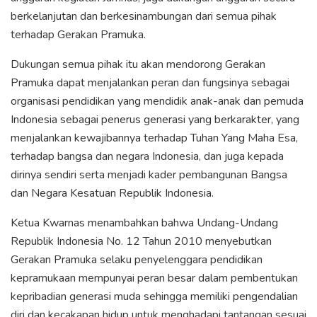
berkelanjutan dan berkesinambungan dari semua pihak
terhadap Gerakan Pramuka.
Dukungan semua pihak itu akan mendorong Gerakan
Pramuka dapat menjalankan peran dan fungsinya sebagai
organisasi pendidikan yang mendidik anak-anak dan pemuda
Indonesia sebagai penerus generasi yang berkarakter, yang
menjalankan kewajibannya terhadap Tuhan Yang Maha Esa,
terhadap bangsa dan negara Indonesia, dan juga kepada
dirinya sendiri serta menjadi kader pembangunan Bangsa
dan Negara Kesatuan Republik Indonesia.
Ketua Kwarnas menambahkan bahwa Undang-Undang
Republik Indonesia No. 12 Tahun 2010 menyebutkan
Gerakan Pramuka selaku penyelenggara pendidikan
kepramukaan mempunyai peran besar dalam pembentukan
kepribadian generasi muda sehingga memiliki pengendalian
diri dan kecakapan hidup untuk menghadapi tantangan sesuai