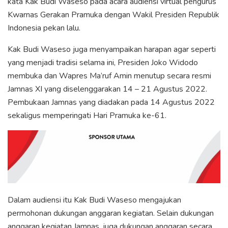
kata Kak Budi Waseso pada acara audiensi virtual pengurus
Kwarnas Gerakan Pramuka dengan Wakil Presiden Republik
Indonesia pekan lalu.
Kak Budi Waseso juga menyampaikan harapan agar seperti
yang menjadi tradisi selama ini, Presiden Joko Widodo
membuka dan Wapres Ma’ruf Amin menutup secara resmi
Jamnas XI yang diselenggarakan 14 – 21 Agustus 2022.
Pembukaan Jamnas yang diadakan pada 14 Agustus 2022
sekaligus memperingati Hari Pramuka ke-61.
Dalam audiensi itu Kak Budi Waseso mengajukan
permohonan dukungan anggaran kegiatan. Selain dukungan
anggaran kegiatan Jamnas, juga dukungan anggaran secara