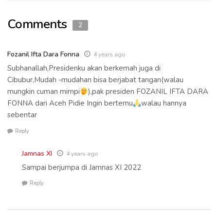
Comments
2
Fozanil Ifta Dara Fonna
4 years ago
Subhanallah,Presidenku akan berkemah juga di
Cibubur,Mudah -mudahan bisa berjabat tangan(walau
mungkin cuman mimpi
),pak presiden FOZANIL IFTA DARA
FONNA dari Aceh Pidie Ingin bertemu
walau hannya
sebentar
Reply
Jamnas XI
4 years ago
Sampai berjumpa di Jamnas XI 2022
Reply