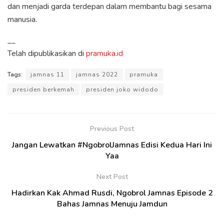
dan menjadi garda terdepan dalam membantu bagi sesama
manusia.
__
Telah dipublikasikan di
pramuka.id
Tags:
jamnas 11
jamnas 2022
pramuka
presiden berkemah
presiden joko widodo
Previous Post
Jangan Lewatkan #NgobrolJamnas Edisi Kedua Hari Ini
Yaa
Next Post
Hadirkan Kak Ahmad Rusdi, Ngobrol Jamnas Episode 2
Bahas Jamnas Menuju Jamdun