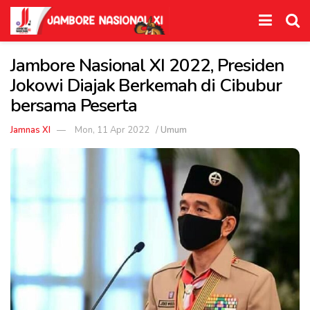
Jambore Nasional XI 2022, Presiden
Jokowi Diajak Berkemah di Cibubur
bersama Peserta
Jamnas XI
Mon, 11 Apr 2022
/
Umum