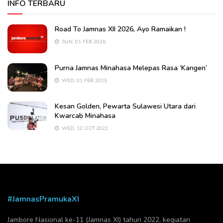
INFO TERBARU
Road To Jamnas XII 2026, Ayo Ramaikan !
SUN, 01 FEB 2026
Purna Jamnas Minahasa Melepas Rasa ‘Kangen’
WED, 01 FEB 2023
Kesan Golden, Pewarta Sulawesi Utara dari
Kwarcab Minahasa
WED, 12 OCT 2022
#JamnasPramukaXI
Jambore Nasional ke-11 (Jamnas XI) tahun 2022, kegiatan