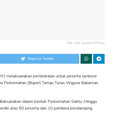
Foto : Dok. Kwarda DIY/Fitra
Share on Twitter
DIY) melaksanakan pembekalan untuk peserta Jambore
mi Perkemahan (Buper) Taman Tunas Wiguna Babarsari,
dilaksanakan dalam bentuk Perkemahan Sabtu-Minggu
, terdiri atas 80 peserta dan 10 pembina pendamping.