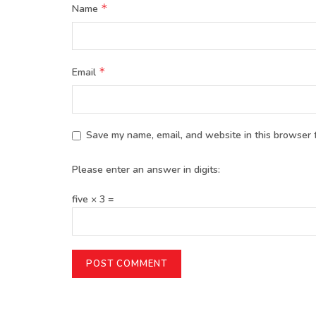
*
Name
*
Email
Save my name, email, and website in this browser f
Please enter an answer in digits:
five × 3 =