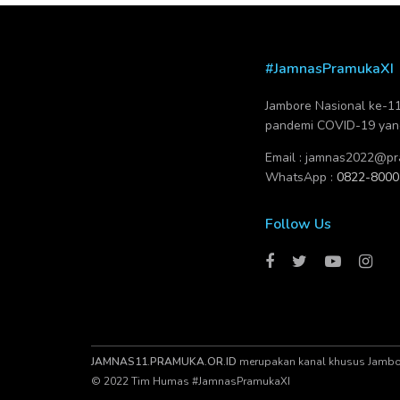
#JamnasPramukaXI
Jambore Nasional ke-11 
pandemi COVID-19 yang 
Email :
jamnas2022@pra
WhatsApp :
0822-8000
Follow Us
JAMNAS11.PRAMUKA.OR.ID
merupakan kanal khusus Jambore
© 2022 Tim Humas #JamnasPramukaXI