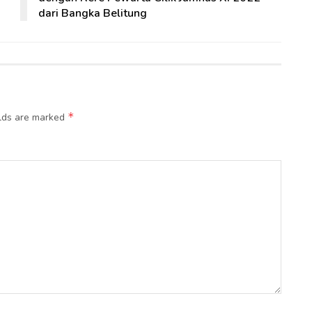
dari Bangka Belitung
*
elds are marked