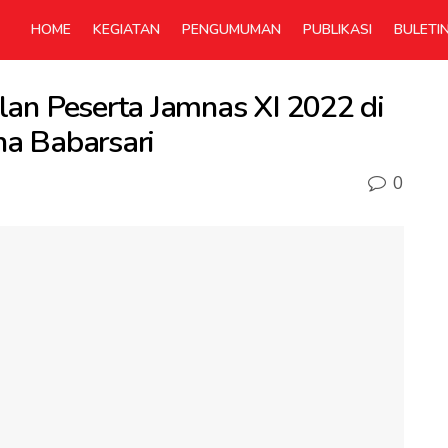
HOME
KEGIATAN
PENGUMUMAN
PUBLIKASI
BULETI
an Peserta Jamnas XI 2022 di
a Babarsari
0