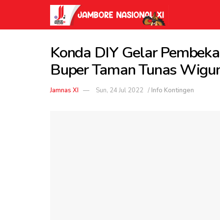
Konda DIY Gelar Pembekal
Buper Taman Tunas Wigun
Jamnas XI
Sun, 24 Jul 2022
/
Info Kontingen