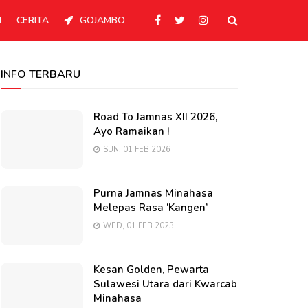
N
CERITA
GOJAMBO
INFO TERBARU
Road To Jamnas XII 2026,
Ayo Ramaikan !
SUN, 01 FEB 2026
Purna Jamnas Minahasa
Melepas Rasa ‘Kangen’
WED, 01 FEB 2023
Kesan Golden, Pewarta
Sulawesi Utara dari Kwarcab
Minahasa