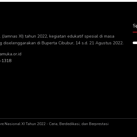
S
(Jamnas XI) tahun 2022, kegiatan edukatif spesial di masa
diselenggarakan di Buperta Cibubur, 14 s.d. 21 Agustus 2022.
muka.or.id
-1318
 Nasional XI Tahun 2022 - Ceria, Berdedikasi, dan Berprestasi