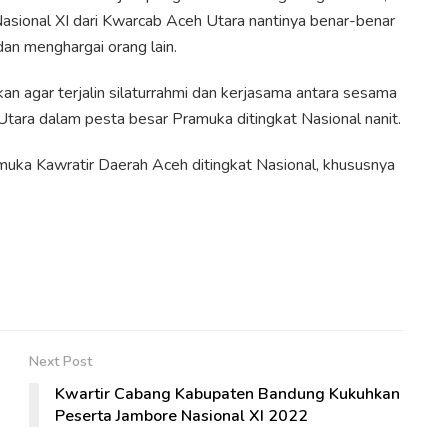
asional XI dari Kwarcab Aceh Utara nantinya benar-benar
dan menghargai orang lain.
kan agar terjalin silaturrahmi dan kerjasama antara sesama
tara dalam pesta besar Pramuka ditingkat Nasional nanit.
ka Kawratir Daerah Aceh ditingkat Nasional, khususnya
Next Post
Kwartir Cabang Kabupaten Bandung Kukuhkan
Peserta Jambore Nasional XI 2022