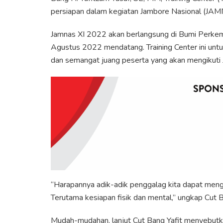
persiapan dalam kegiatan Jambore Nasional (JA
Jamnas XI 2022 akan berlangsung di Bumi Perkem
Agustus 2022 mendatang. Training Center ini un
dan semangat juang peserta yang akan mengikuti
“Harapannya adik-adik penggalag kita dapat mengi
Terutama kesiapan fisik dan mental,” ungkap Cut B
Mudah-mudahan, lanjut Cut Bang Yafit menyebutk