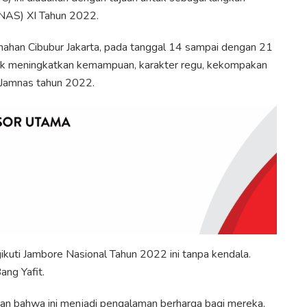
MNAS) XI Tahun 2022.
ahan Cibubur Jakarta, pada tanggal 14 sampai dengan 21
tuk meningkatkan kemampuan, karakter regu, kekompakan
 Jamnas tahun 2022.
kuti Jambore Nasional Tahun 2022 ini tanpa kendala.
ang Yafit.
an bahwa ini menjadi pengalaman berharga bagi mereka,