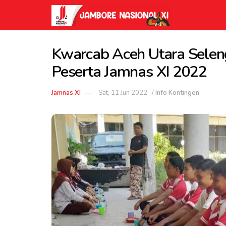
Kwarcab Aceh Utara Seleng
Peserta Jamnas XI 2022
Jamnas XI
Sat, 11 Jun 2022
/
Info Kontingen