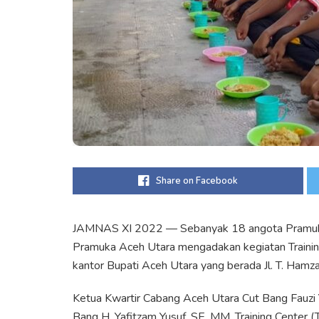
Share on Facebook
JAMNAS XI 2022 — Sebanyak 18 angota Pramuka
Pramuka Aceh Utara mengadakan kegiatan Training
kantor Bupati Aceh Utara yang berada Jl. T. Ha
Ketua Kwartir Cabang Aceh Utara Cut Bang Fauzi
Bang H. Yafitzam Yusuf, SE, MM, Training Center (