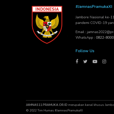
#JamnasPramukaXI
Jambore Nasional ke-11 
pandemi COVID-19 yang 
Email :
jamnas2022@pra
WhatsApp :
0822-8000
Follow Us
JAMNAS11.PRAMUKA.OR.ID
merupakan kanal khusus Jambore
© 2022 Tim Humas #JamnasPramukaXI