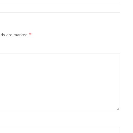
*
elds are marked