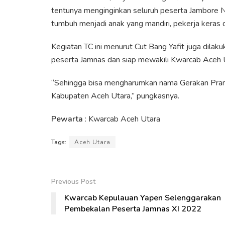
tentunya menginginkan seluruh peserta Jambore N
tumbuh menjadi anak yang mandiri, pekerja keras 
Kegiatan TC ini menurut Cut Bang Yafit juga dilaku
peserta Jamnas dan siap mewakili Kwarcab Aceh U
“Sehingga bisa mengharumkan nama Gerakan Pramu
Kabupaten Aceh Utara,” pungkasnya.
Pewarta
: Kwarcab Aceh Utara
Tags:
Aceh Utara
Previous Post
Kwarcab Kepulauan Yapen Selenggarakan
Pembekalan Peserta Jamnas XI 2022