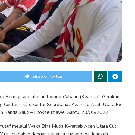
Share on Twitter
 Penggalang utusan Kwartir Cabang (Kwarcab) Gerakan
 Center (TC) dikantor Sekretariat Kwarcab Aceh Utara Ex
mzah Banda Sakti – Lhokseumawe, Sabtu, 28/05/2022
 Yusuf melalui Waka Bina Muda Kwarcab Aceh Utara Cut
TC) ini diadakan dengan tujuan untuk sebagai langkah