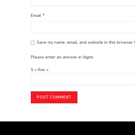
*
Email
Save my name, email, and website in this browser f
Please enter an answer in digits:
5 × five =