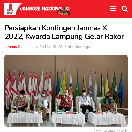
Persiapkan Kontingen Jamnas XI
2022, Kwarda Lampung Gelar Rakor
Jamnas XI
Tue, 15 Mar 2022
/
Info Kontingen
pramukalampung.or.id