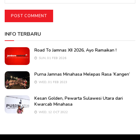
INFO TERBARU
Road To Jamnas XII 2026, Ayo Ramaikan !
SUN, 01 FEB 2026
Purna Jamnas Minahasa Melepas Rasa ‘Kangen’
WED, 01 FEB 2023
Kesan Golden, Pewarta Sulawesi Utara dari
Kwarcab Minahasa
WED, 12 OCT 2022