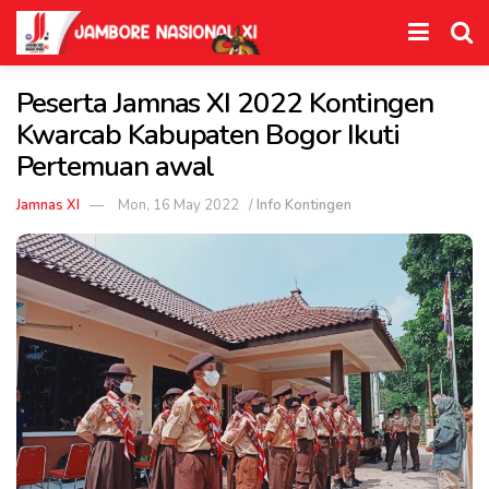
Peserta Jamnas XI 2022 Kontingen
Kwarcab Kabupaten Bogor Ikuti
Pertemuan awal
Jamnas XI
Mon, 16 May 2022
/
Info Kontingen