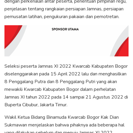
dengan perkenalan antar peserta, penentuan pimpinan regu,
penjelasan tentang rangkaian persiapan Jamnas, persiapan
pemusatan latihan, pengukuran pakaian dan pemotretan.
Seleksi peserta Jamnas XI 2022 Kwarcab Kabupaten Bogor
diselenggarakan pada 15 April 2022 lalu dan menghasilkan
8 Penggalang Putra dan 8 Penggalang Putri yang akan
mewakili Kwarcab Kabupaten Bogor dalam perhelatan
Jamnas XI tahun 2022 pada 14 sampai 21 Agustus 2022 di
Buperta Cibubur, Jakarta Timur.
Wakil Ketua Bidang Binamuda Kwarcab Bogor Kak Dian
Sukmawan menjelaskan bahwa pihaknya ada beberapa hal
yang dilakukan sebelum dan menuju Jamnas XI 2022.