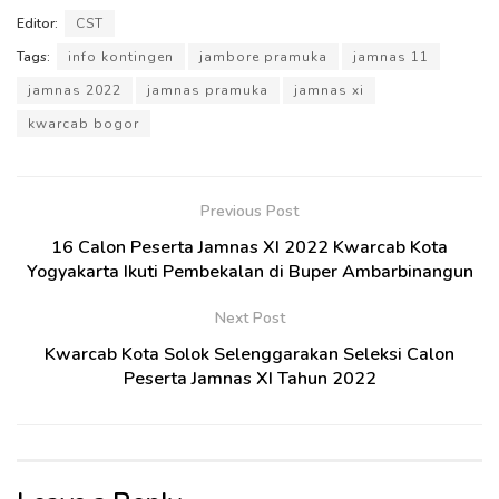
Editor:
CST
Tags:
info kontingen
jambore pramuka
jamnas 11
jamnas 2022
jamnas pramuka
jamnas xi
kwarcab bogor
Previous Post
16 Calon Peserta Jamnas XI 2022 Kwarcab Kota
Yogyakarta Ikuti Pembekalan di Buper Ambarbinangun
Next Post
Kwarcab Kota Solok Selenggarakan Seleksi Calon
Peserta Jamnas XI Tahun 2022