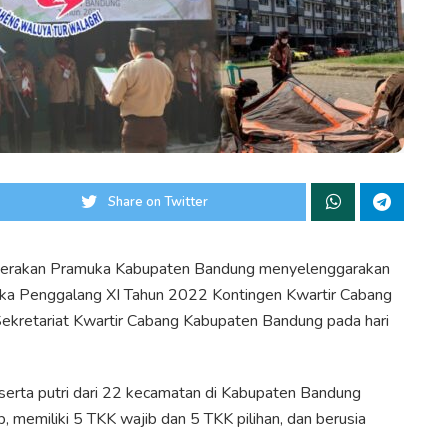
Share on Twitter
erakan Pramuka Kabupaten Bandung menyelenggarakan
uka Penggalang XI Tahun 2022 Kontingen Kwartir Cabang
Sekretariat Kwartir Cabang Kabupaten Bandung pada hari
peserta putri dari 22 kecamatan di Kabupaten Bandung
, memiliki 5 TKK wajib dan 5 TKK pilihan, dan berusia