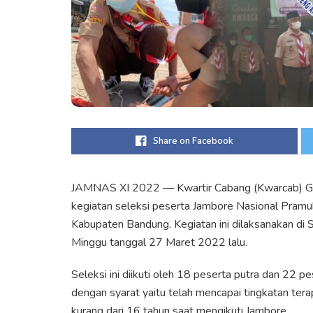
Share on Facebook
JAMNAS XI 2022 — Kwartir Cabang (Kwarcab) G
kegiatan seleksi peserta Jambore Nasional Pram
Kabupaten Bandung. Kegiatan ini dilaksanakan di 
Minggu tanggal 27 Maret 2022 lalu.
Seleksi ini diikuti oleh 18 peserta putra dan 22 
dengan syarat yaitu telah mencapai tingkatan terap
kurang dari 16 tahun saat mengikuti Jambore.