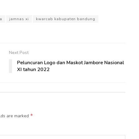
a
jamnas xi
kwarcab kabupaten bandung
Next Post
Peluncuran Logo dan Maskot Jambore Nasional
XI tahun 2022
*
elds are marked