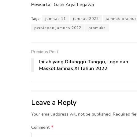
Pewarta
: Galih Arya Legawa
Tags:
jamnas 11
jamnas 2022
jamnas pramuk
persiapan jamnas 2022
pramuka
Previous Post
Inilah yang Ditunggu-Tunggu, Logo dan
Maskot Jamnas XI Tahun 2022
Leave a Reply
Your email address will not be published.
Required fi
*
Comment