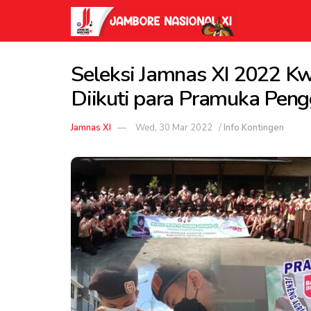
Seleksi Jamnas XI 2022 
Diikuti para Pramuka Pen
Jamnas XI
Wed, 30 Mar 2022
/
Info Kontingen