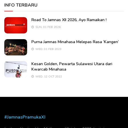
INFO TERBARU
Road To Jamnas XII 2026, Ayo Ramaikan !
SUN, 01 FEB 2026
Purna Jamnas Minahasa Melepas Rasa ‘Kangen’
WED, 01 FEB 2023
Kesan Golden, Pewarta Sulawesi Utara dari
Kwarcab Minahasa
WED, 12 OCT 2022
#JamnasPramukaXI