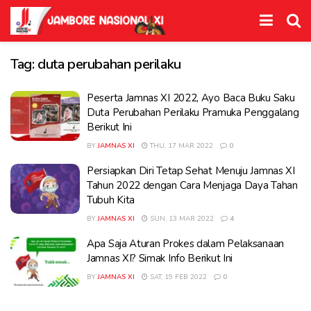
Tag:
duta perubahan perilaku
Peserta Jamnas XI 2022, Ayo Baca Buku Saku
Duta Perubahan Perilaku Pramuka Penggalang
Berikut Ini
BY
JAMNAS XI
THU, 17 MAR 2022
0
Persiapkan Diri Tetap Sehat Menuju Jamnas XI
Tahun 2022 dengan Cara Menjaga Daya Tahan
Tubuh Kita
BY
JAMNAS XI
SUN, 13 MAR 2022
4
Apa Saja Aturan Prokes dalam Pelaksanaan
Jamnas XI? Simak Info Berikut Ini
BY
JAMNAS XI
SAT, 19 FEB 2022
0