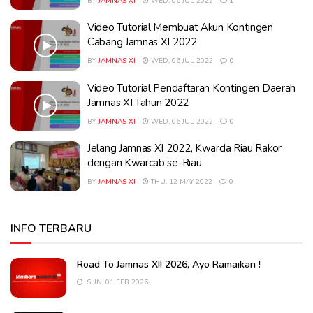
BY
JAMNAS XI
WED, 06 JUL 2022
1
Video Tutorial Membuat Akun Kontingen
Cabang Jamnas XI 2022
BY
JAMNAS XI
WED, 06 JUL 2022
0
Video Tutorial Pendaftaran Kontingen Daerah
Jamnas XI Tahun 2022
BY
JAMNAS XI
WED, 06 JUL 2022
0
Jelang Jamnas XI 2022, Kwarda Riau Rakor
dengan Kwarcab se-Riau
BY
JAMNAS XI
THU, 12 MAY 2022
0
INFO TERBARU
Road To Jamnas XII 2026, Ayo Ramaikan !
SUN, 01 FEB 2026