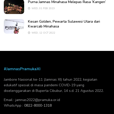
Purna Jamnas Minahasa Melepas Rasa ‘Kangen’
WED, 01 FEB 2023
Kesan Golden, Pewarta Sulawesi Utara dari
Kwarcab Minahasa
WED, 12 OCT 2022
#JamnasPramukaXI
Jambore Nasional ke-11 (Jamnas XI) tahun 2022, kegiatan
edukatif spesial di masa pandemi COVID-19 yang
diselenggarakan di Buperta Cibubur, 14 s.d. 21 Agustus 2022.
Email :
jamnas2022@pramuka.or.id
WhatsApp :
0822-8000-1318