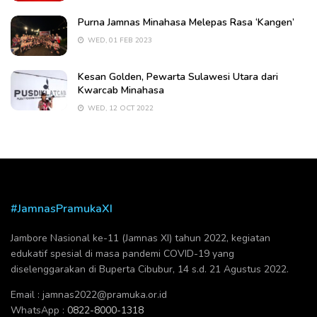
Purna Jamnas Minahasa Melepas Rasa ‘Kangen’
WED, 01 FEB 2023
Kesan Golden, Pewarta Sulawesi Utara dari
Kwarcab Minahasa
WED, 12 OCT 2022
#JamnasPramukaXI
Jambore Nasional ke-11 (Jamnas XI) tahun 2022, kegiatan
edukatif spesial di masa pandemi COVID-19 yang
diselenggarakan di Buperta Cibubur, 14 s.d. 21 Agustus 2022.
Email :
jamnas2022@pramuka.or.id
WhatsApp :
0822-8000-1318