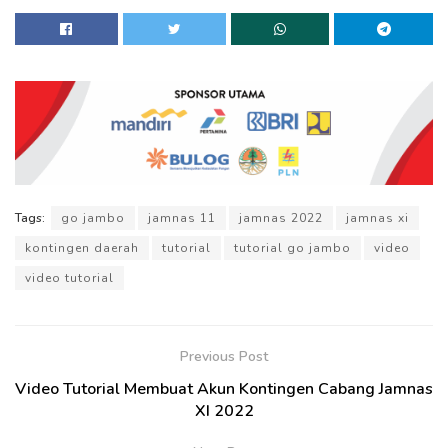
Tags:
go jambo
jamnas 11
jamnas 2022
jamnas xi
kontingen daerah
tutorial
tutorial go jambo
video
video tutorial
Previous Post
Video Tutorial Membuat Akun Kontingen Cabang Jamnas
XI 2022