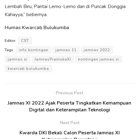
Lembah Biru, Pantai Lemo-Lemo dan di Puncak Donggia
Kahayya,” bebernya.
Humas Kwarcab Bulukumba
Editor:
CST
Tags:
info kontingen
jamnas 11
jamnas 2022
jamnas xi
JamnasPramukaXI
kontingen jamnas xi
kwarcab bulukumba
Previous Post
Jamnas XI 2022 Ajak Peserta Tingkatkan Kemampuan
Digital dan Keterampilan Teknologi
Next Post
Kwarda DKI Bekali Calon Peserta Jamnas XI