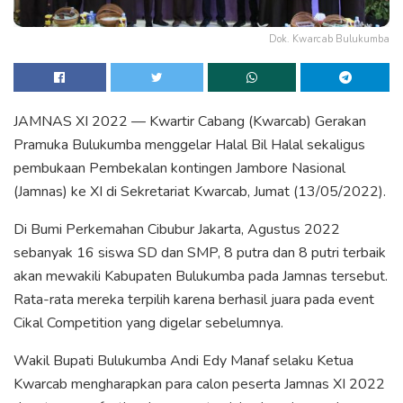
Dok. Kwarcab Bulukumba
JAMNAS XI 2022 — Kwartir Cabang (Kwarcab) Gerakan
Pramuka Bulukumba menggelar Halal Bil Halal sekaligus
pembukaan Pembekalan kontingen Jambore Nasional
(Jamnas) ke XI di Sekretariat Kwarcab, Jumat (13/05/2022).
Di Bumi Perkemahan Cibubur Jakarta, Agustus 2022
sebanyak 16 siswa SD dan SMP, 8 putra dan 8 putri terbaik
akan mewakili Kabupaten Bulukumba pada Jamnas tersebut.
Rata-rata mereka terpilih karena berhasil juara pada event
Cikal Competition yang digelar sebelumnya.
Wakil Bupati Bulukumba Andi Edy Manaf selaku Ketua
Kwarcab mengharapkan para calon peserta Jamnas XI 2022