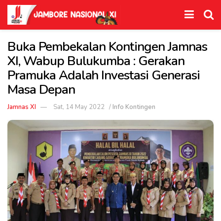
Buka Pembekalan Kontingen Jamnas
XI, Wabup Bulukumba : Gerakan
Pramuka Adalah Investasi Generasi
Masa Depan
Jamnas XI
Sat, 14 May 2022
/
Info Kontingen