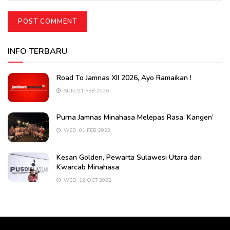
INFO TERBARU
Road To Jamnas XII 2026, Ayo Ramaikan !
SUN, 01 FEB 2026
Purna Jamnas Minahasa Melepas Rasa ‘Kangen’
WED, 01 FEB 2023
Kesan Golden, Pewarta Sulawesi Utara dari
Kwarcab Minahasa
WED, 12 OCT 2022