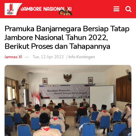
Pramuka Banjarnegara Bersiap Tatap
Jambore Nasional Tahun 2022,
Berikut Proses dan Tahapannya
Jamnas XI
Tue, 12 Apr 2022
/
Info Kontingen