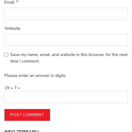
*
Email
Website
Save my name, email, and website in this browser for the next
time I comment.
Please enter an answer in digits:
19 + 7 =
INFO TERBARU