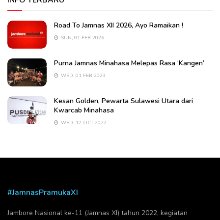
Road To Jamnas XII 2026, Ayo Ramaikan !
SUN, 01 FEB 2026
Purna Jamnas Minahasa Melepas Rasa ‘Kangen’
WED, 01 FEB 2023
Kesan Golden, Pewarta Sulawesi Utara dari
Kwarcab Minahasa
WED, 12 OCT 2022
#JamnasPramukaXI
Jambore Nasional ke-11 (Jamnas XI) tahun 2022, kegiatan