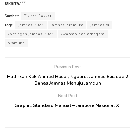
Jakarta.***
Sumber:
Pikiran Rakyat
Tags:
jamnas 2022
jamnas pramuka
jamnas xi
kontingen jamnas 2022
kwarcab banjarnegara
pramuka
Previous Post
Hadirkan Kak Ahmad Rusdi, Ngobrol Jamnas Episode 2
Bahas Jamnas Menuju Jamdun
Next Post
Graphic Standard Manual – Jambore Nasional XI