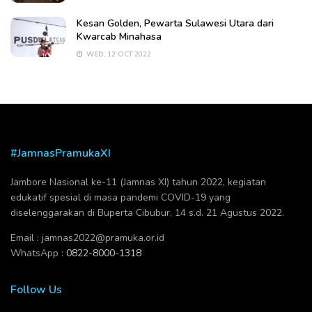
Kesan Golden, Pewarta Sulawesi Utara dari
Kwarcab Minahasa
WED, 12 OCT 2022
#JamnasPramukaXI
Jambore Nasional ke-11 (Jamnas XI) tahun 2022, kegiatan
edukatif spesial di masa pandemi COVID-19 yang
diselenggarakan di Buperta Cibubur, 14 s.d. 21 Agustus 2022.
Email :
jamnas2022@pramuka.or.id
WhatsApp :
0822-8000-1318
Follow Us