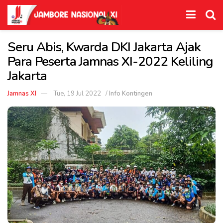
Seru Abis, Kwarda DKI Jakarta Ajak
Para Peserta Jamnas XI-2022 Keliling
Jakarta
Jamnas XI
Tue, 19 Jul 2022
/
Info Kontingen