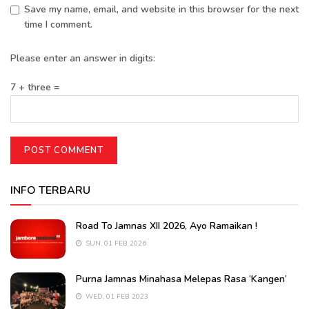
Save my name, email, and website in this browser for the next
time I comment.
Please enter an answer in digits:
7 + three =
INFO TERBARU
Road To Jamnas XII 2026, Ayo Ramaikan !
SUN, 01 FEB 2026
Purna Jamnas Minahasa Melepas Rasa ‘Kangen’
WED, 01 FEB 2023