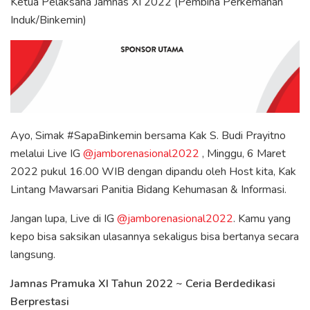
Ketua Pelaksana Jamnas XI 2022 (Pembina Perkemahan
Induk/Binkemin)
Ayo, Simak #SapaBinkemin bersama Kak S. Budi Prayitno
melalui Live IG
@jamborenasional2022
, Minggu, 6 Maret
2022 pukul 16.00 WIB dengan dipandu oleh Host kita, Kak
Lintang Mawarsari Panitia Bidang Kehumasan & Informasi.
Jangan lupa, Live di IG
@jamborenasional2022
. Kamu yang
kepo bisa saksikan ulasannya sekaligus bisa bertanya secara
langsung.
Jamnas Pramuka XI Tahun 2022 ~ Ceria Berdedikasi
Berprestasi