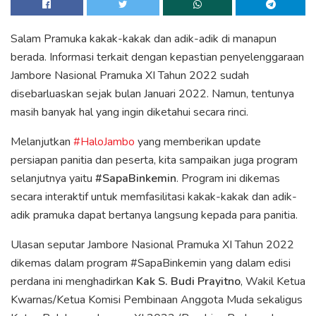
Salam Pramuka kakak-kakak dan adik-adik di manapun
berada. Informasi terkait dengan kepastian penyelenggaraan
Jambore Nasional Pramuka XI Tahun 2022 sudah
disebarluaskan sejak bulan Januari 2022. Namun, tentunya
masih banyak hal yang ingin diketahui secara rinci.
Melanjutkan
#HaloJambo
yang memberikan update
persiapan panitia dan peserta, kita sampaikan juga program
selanjutnya yaitu
#SapaBinkemin
. Program ini dikemas
secara interaktif untuk memfasilitasi kakak-kakak dan adik-
adik pramuka dapat bertanya langsung kepada para panitia.
Ulasan seputar Jambore Nasional Pramuka XI Tahun 2022
dikemas dalam program #SapaBinkemin yang dalam edisi
perdana ini menghadirkan
Kak S. Budi Prayitno
, Wakil Ketua
Kwarnas/Ketua Komisi Pembinaan Anggota Muda sekaligus