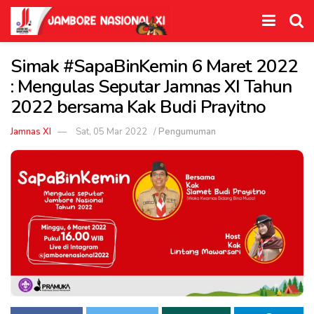
Simak #SapaBinKemin 6 Maret 2022
: Mengulas Seputar Jamnas XI Tahun
2022 bersama Kak Budi Prayitno
Jamnas XI
Sat, 05 Mar 2022
/
Pengumuman