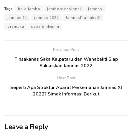
Tags:
halo jambo
jambore nasional
jamnas
jamnas 11
jamnas 2022
JamnasPramukaXI
pramuka
sapa binkemin
Previous Post
Pinsakanas Saka Kalpataru dan Wanabakti Siap
Sukseskan Jamnas 2022
Next Post
Seperti Apa Struktur Aparat Perkemahan Jamnas XI
2022? Simak Informasi Berikut
Leave a Reply